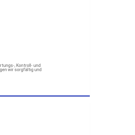
ungs-, Kontroll- und 
en wir sorgfältig und 