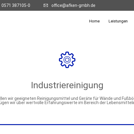
0571 387105-0
office@afken-gmbh.de
Home
Leistungen
Industriereinigung
len wir geeigneten Reinigungsmittel und Geräte für Wände und Fußbö
fügen wir über wertvolle Erfahrungswerte im Bereich der Lebensmitteli